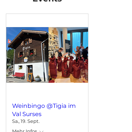
Weinbingo @Tigia im
Val Surses
Sa., 19. Sept.
Mehr Infos