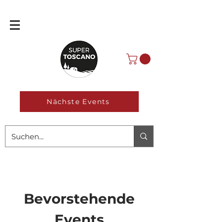
Nächste Events
Bevorstehende
Events