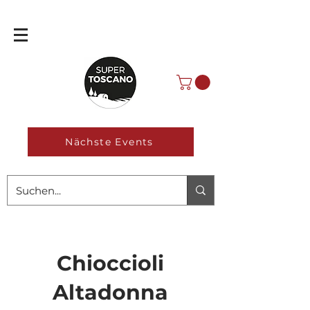
Nächste Events
Chioccioli
Altadonna