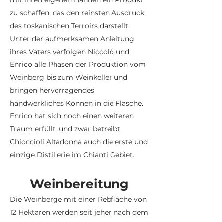
mit ihren eigenen Händen ein Produkt
zu schaffen, das den reinsten Ausdruck
des toskanischen Terroirs darstellt.
Unter der aufmerksamen Anleitung
ihres Vaters verfolgen Niccolò und
Enrico alle Phasen der Produktion vom
Weinberg bis zum Weinkeller und
bringen hervorragendes
handwerkliches Können in die Flasche.
Enrico hat sich noch einen weiteren
Traum erfüllt, und zwar betreibt
Chioccioli Altadonna auch die erste und
einzige Distillerie im Chianti Gebiet.
Weinbereitung
Die Weinberge mit einer Rebfläche von
12 Hektaren werden seit jeher nach dem