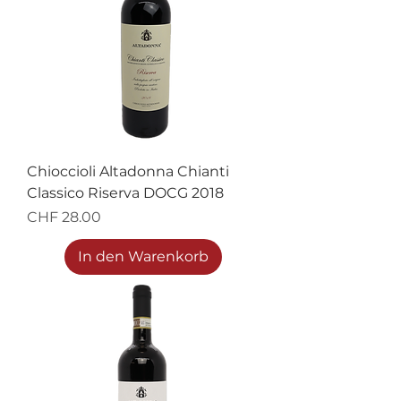
Chioccioli Altadonna Chianti
Classico Riserva DOCG 2018
Preis
CHF 28.00
In den Warenkorb