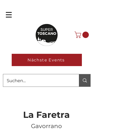
Nächste Events
La Faretra
Gavorrano