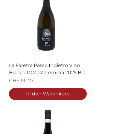
La Faretra Passo Indietro Vino
Bianco DOC Maremma 2025 Bio
Preis
CHF 19.00
In den Warenkorb