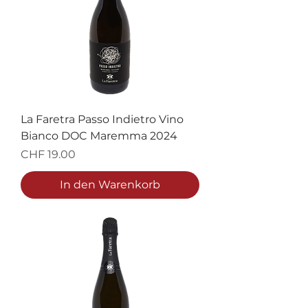
La Faretra Passo Indietro Vino
Bianco DOC Maremma 2024
Preis
CHF 19.00
In den Warenkorb