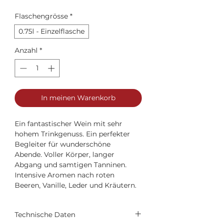
Flaschengrösse
*
0.75l - Einzelflasche
Anzahl
*
In meinen Warenkorb
Ein fantastischer Wein mit sehr
hohem Trinkgenuss. Ein perfekter
Begleiter für wunderschöne
Abende. Voller Körper, langer
Abgang und samtigen Tanninen.
Intensive Aromen nach roten
Beeren, Vanille, Leder und Kräutern.
Technische Daten