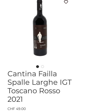
Cantina Failla
Spalle Larghe IGT
Toscano Rosso
2021
Preis
CHF 49.00