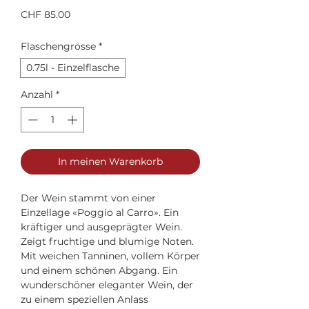
Preis
CHF 85.00
Flaschengrösse
*
0.75l - Einzelflasche
Anzahl
*
In meinen Warenkorb
Der Wein stammt von einer
Einzellage «Poggio al Carro». Ein
kräftiger und ausgeprägter Wein.
Zeigt fruchtige und blumige Noten.
Mit weichen Tanninen, vollem Körper
und einem schönen Abgang. Ein
wunderschöner eleganter Wein, der
zu einem speziellen Anlass