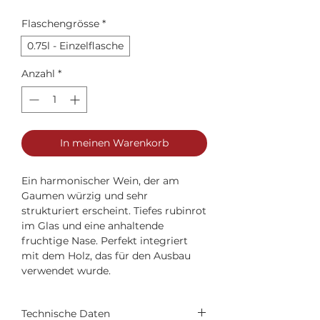
Flaschengrösse
*
0.75l - Einzelflasche
Anzahl
*
In meinen Warenkorb
Ein harmonischer Wein, der am
Gaumen würzig und sehr
strukturiert erscheint. Tiefes rubinrot
im Glas und eine anhaltende
fruchtige Nase. Perfekt integriert
mit dem Holz, das für den Ausbau
verwendet wurde.
Technische Daten