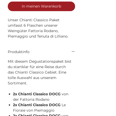
In meinen Warenkorb
Unser Chianti Classico Paket
umfasst 6 Flaschen unserer
Weingüter Fattoria Rodano,
Piemaggio und Tenuta di Lilliano.
Produktinfo
Mit diesem Degustationspaket bist
du startklar für eine Reise durch
das Chianti Classico Gebiet. Eine
tolle Auswahl aus unserem
Sortiment.
2x Chianti Classico DOCG
von
der Fattoria Rodano
2x Chianti Classico DOCG
Le
Fioraie von Piemaggio
2x Chianti Classico DOCG
von