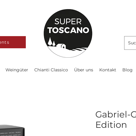
ents
Weingüter
Chianti Classico
Über uns
Kontakt
Blog
Gabriel-G
Edition