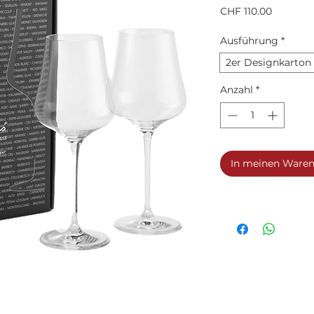
Preis
CHF 110.00
Ausführung
*
2er Designkarton
Anzahl
*
In meinen Ware