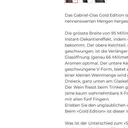
Das Gabriel-Glas Gold Edition is
nennenswerten Mengen hergeste
Die grösste Breite von 95 Mill
Instant-Dekantiereffekt, indem 
bekommt. Der obere Kelchteil, 
geschwungen, ist die Verlänge
Glasöffnung (genau 66 Millime
Aromen optimal. Der untere Kel
geschwungene V-Form, bietet ei
einer kleinen Weinmenge wird g
Dreieck, ganz unten am Glaske
Der Wein fliesst beim Trinken g
(eine kaum wahrnehmbare X-Fo
mit allen fünf Fingern.
Erleben Sie den unglaublichen 
Beim «Gold Edition» ist dieser 
Was ist der Unterschied zum «S