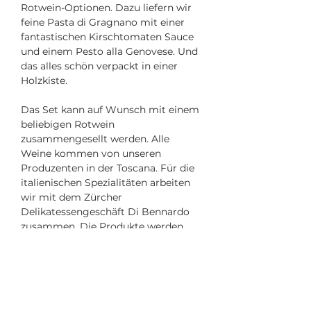
Rotwein-Optionen. Dazu liefern wir
feine Pasta di Gragnano mit einer
fantastischen Kirschtomaten Sauce
und einem Pesto alla Genovese. Und
das alles schön verpackt in einer
Holzkiste.
Das Set kann auf Wunsch mit einem
beliebigen Rotwein
zusammengesellt werden. Alle
Weine kommen von unseren
Produzenten in der Toscana. Für die
italienischen Spezialitäten arbeiten
wir mit dem Zürcher
Delikatessengeschäft Di Bennardo
zusammen. Die Produkte werden
verantwortungsvoll und nachhaltig
produziert und verarbeitet.
Nährwerte pro 100g