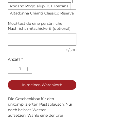
Rodano Poggialupi IGT Toscana
Altadonna Chianti Classico Riserva
Möchtest du eine persönliche
Nachricht mitschicken? (optional)
0/500
Anzahl
*
In meinen Warenkorb
Die Geschenkbox für den
unkomplizierten Pastaplausch. Nur
noch heisses Wasser
aufsetzen. Wähle eine der drei