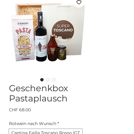
Geschenkbox
Pastaplausch
Preis
CHF 68.00
Rotwein nach Wunsch
*
Cantina Failla Toscano Rosso IGT