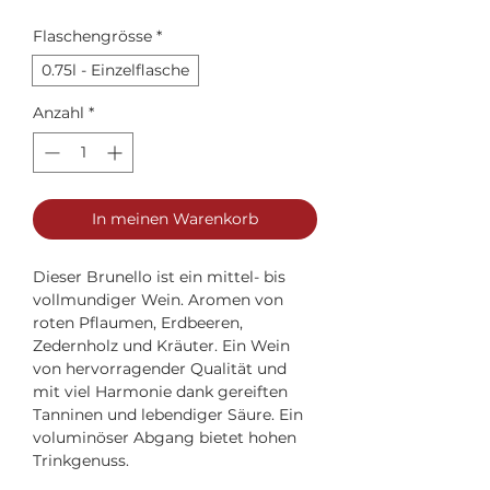
Flaschengrösse
*
0.75l - Einzelflasche
Anzahl
*
In meinen Warenkorb
Dieser Brunello ist ein mittel- bis
vollmundiger Wein. Aromen von
roten Pflaumen, Erdbeeren,
Zedernholz und Kräuter. Ein Wein
von hervorragender Qualität und
mit viel Harmonie dank gereiften
Tanninen und lebendiger Säure. Ein
voluminöser Abgang bietet hohen
Trinkgenuss.