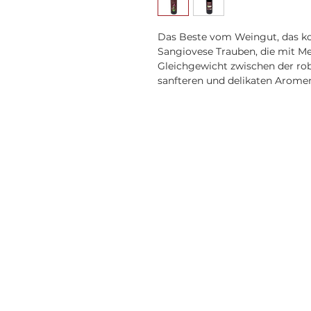
Das Beste vom Weingut, das ko
Sangiovese Trauben, die mit Me
Gleichgewicht zwischen der ro
sanfteren und delikaten Arome