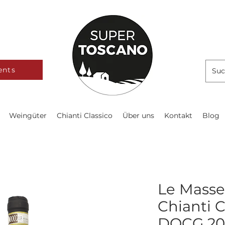
ents
Weingüter
Chianti Classico
Über uns
Kontakt
Blog
Le Masse
Chianti C
DOCG 20