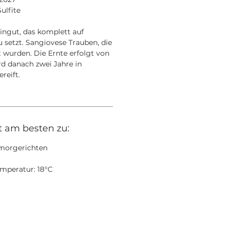
ulfite
ngut, das komplett auf
 setzt. Sangiovese Trauben, die
t wurden. Die Ernte erfolgt von
d danach zwei Jahre in
ereift.
t am besten zu:
morgerichten
mperatur: 18°C