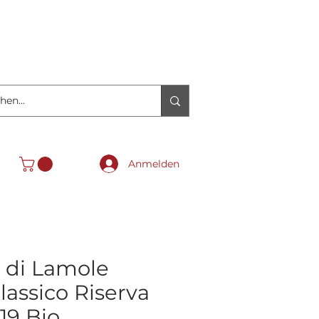
Anmelden
 di Lamole
lassico Riserva
19 Bio