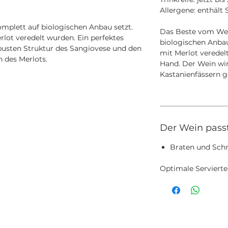
Allergene: enthält S
mplett auf biologischen Anbau setzt.
Das Beste vom Wei
rlot veredelt wurden. Ein perfektes
biologischen Anbau
busten Struktur des Sangiovese und den
mit Merlot veredel
n des Merlots.
Hand. Der Wein wir
Kastanienfässern g
Der Wein pass
Braten und Sch
Optimale Servierte