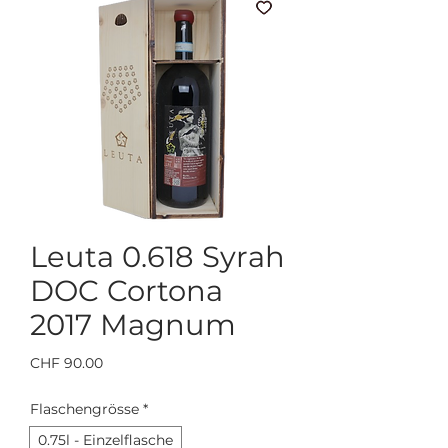
Leuta 0.618 Syrah
DOC Cortona
2017 Magnum
Preis
CHF 90.00
Flaschengrösse
*
0.75l - Einzelflasche