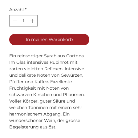
Anzahl
*
In meinen Warenkorb
Ein reinsortiger Syrah aus Cortona.
Im Glas intensives Rubinrot mit
zarten violetten Reflexen. Intensive
und delikate Noten von Gewürzen,
Pfeffer und Kaffee. Exzellente
Fruchtigkeit mit Noten von
schwarzen Kirschen und Pflaumen.
Voller Körper, guter Säure und
weichen Tanninen mit einem sehr
harmonischem Abgang. Ein
wunderschöner Wein, der grosse
Begeisterung auslöst.