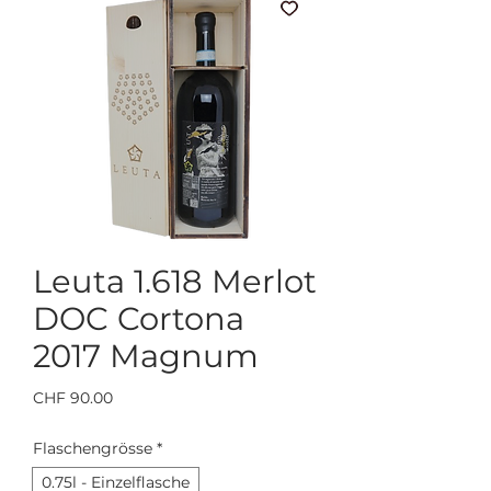
Leuta 1.618 Merlot
DOC Cortona
2017 Magnum
Preis
CHF 90.00
Flaschengrösse
*
0.75l - Einzelflasche