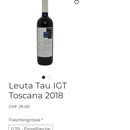
Leuta Tau IGT
Toscana 2018
Preis
CHF 29.00
Flaschengrösse
*
0.75l - Einzelflasche