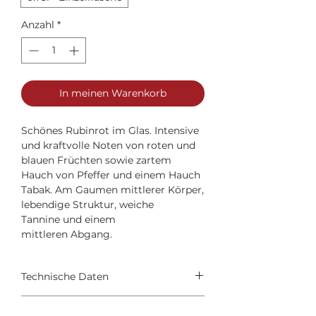
Anzahl
*
In meinen Warenkorb
Schönes Rubinrot im Glas. Intensive
und kraftvolle Noten von roten und
blauen Früchten sowie zartem
Hauch von Pfeffer und einem Hauch
Tabak. Am Gaumen mittlerer Körper,
lebendige Struktur, weiche
Tannine und einem
mittleren Abgang.
Technische Daten
Weingut: Leuta
Der Wein passt am besten zu: