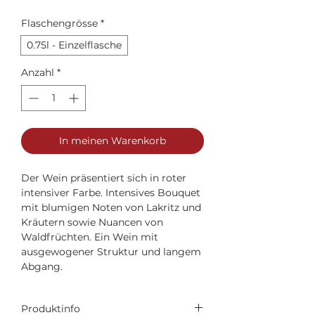
Preis
Flaschengrösse
*
0.75l - Einzelflasche
Anzahl
*
In meinen Warenkorb
Der Wein präsentiert sich in roter
intensiver Farbe. Intensives Bouquet
mit blumigen Noten von Lakritz und
Kräutern sowie Nuancen von
Waldfrüchten. Ein Wein mit
ausgewogener Struktur und langem
Abgang.
Produktinfo