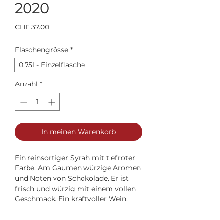
2020
Preis
CHF 37.00
Flaschengrösse
*
0.75l - Einzelflasche
Anzahl
*
In meinen Warenkorb
Ein reinsortiger Syrah mit tiefroter
Farbe. Am Gaumen würzige Aromen
und Noten von Schokolade. Er ist
frisch und würzig mit einem vollen
Geschmack. Ein kraftvoller Wein.