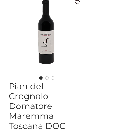
Pian del
Crognolo
Domatore
Maremma
Toscana DOC