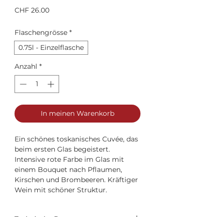
Preis
CHF 26.00
Flaschengrösse
*
0.75l - Einzelflasche
Anzahl
*
In meinen Warenkorb
Ein schönes toskanisches Cuvée, das
beim ersten Glas begeistert.
Intensive rote Farbe im Glas mit
einem Bouquet nach Pflaumen,
Kirschen und Brombeeren. Kräftiger
Wein mit schöner Struktur.