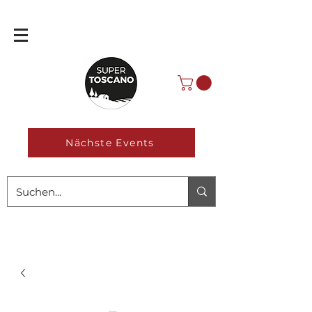
Nächste Events