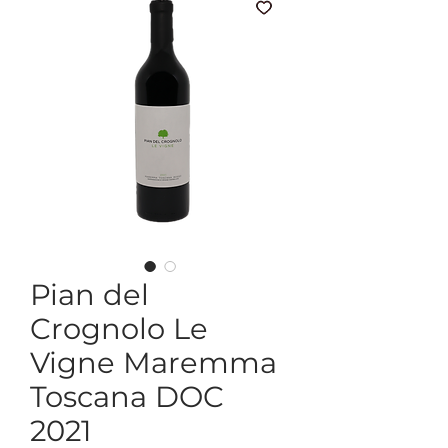
Pian del
Crognolo Le
Vigne Maremma
Toscana DOC
2021