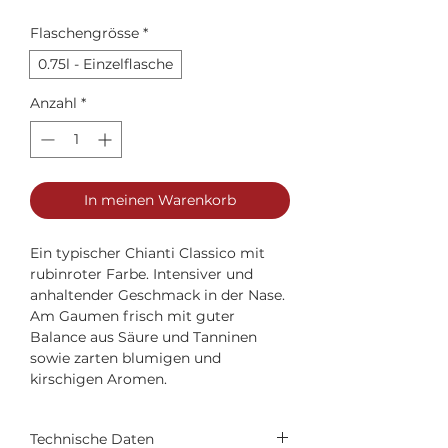
Flaschengrösse
*
0.75l - Einzelflasche
Anzahl
*
In meinen Warenkorb
Ein typischer Chianti Classico mit
rubinroter Farbe. Intensiver und
anhaltender Geschmack in der Nase.
Am Gaumen frisch mit guter
Balance aus Säure und Tanninen
sowie zarten blumigen und
kirschigen Aromen.
Technische Daten