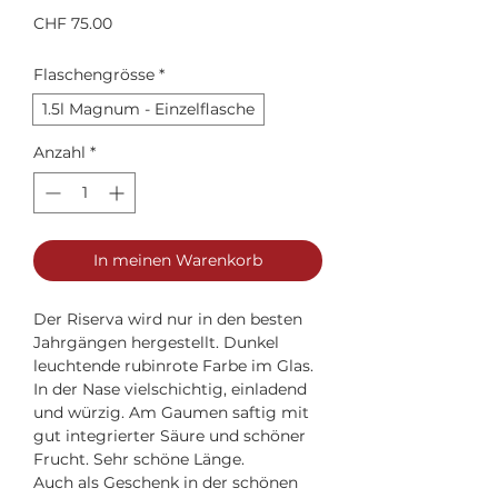
Preis
CHF 75.00
Flaschengrösse
*
1.5l Magnum - Einzelflasche
Anzahl
*
In meinen Warenkorb
Der Riserva wird nur in den besten
Jahrgängen hergestellt. Dunkel
leuchtende rubinrote Farbe im Glas.
In der Nase vielschichtig, einladend
und würzig. Am Gaumen saftig mit
gut integrierter Säure und schöner
Frucht. Sehr schöne Länge.
Auch als Geschenk in der schönen