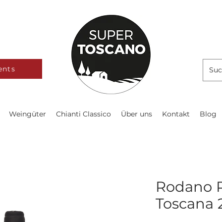
ents
Weingüter
Chianti Classico
Über uns
Kontakt
Blog
Rodano P
Toscana 