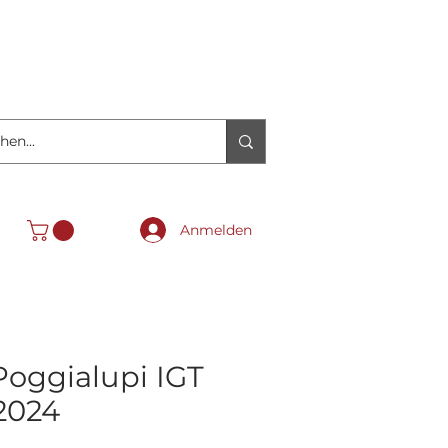
Anmelden
oggialupi IGT
2024