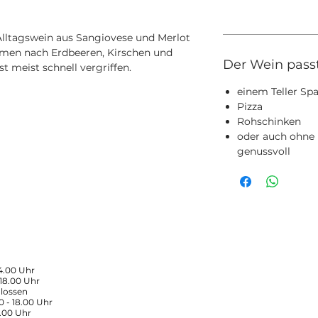
 Alltagswein aus Sangiovese und Merlot
men nach Erdbeeren, Kirschen und
Der Wein pass
st meist schnell vergriffen.
einem Teller Sp
Pizza
Rohschinken
oder auch ohne 
genussvoll
14.00 Uhr
 18.00 Uhr
lossen
0 - 18.00 Uhr
5.00 Uhr