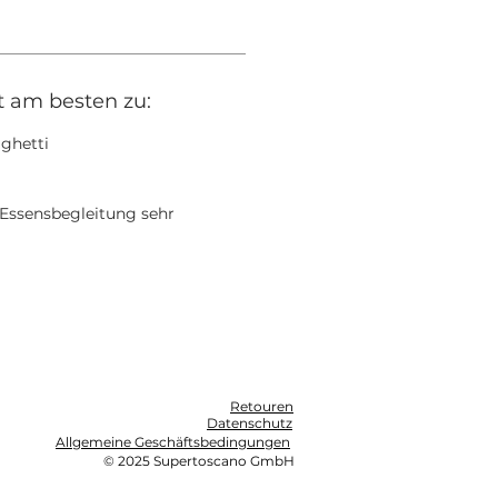
t am besten zu:
aghetti
Essensbegleitung sehr
Retouren
Datenschutz
Allgemeine Geschäftsbedingungen
© 2025 Supertoscano GmbH