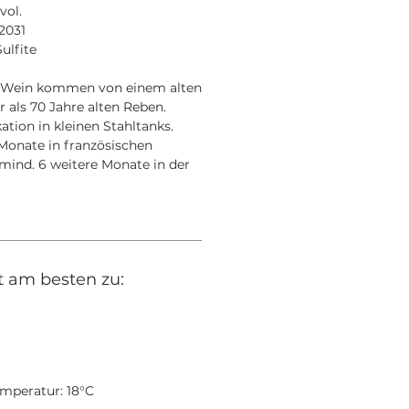
vol.
 2031
ulfite
n Wein kommen von einem alten
als 70 Jahre alten Reben.
kation in kleinen Stahltanks.
 Monate in französischen
mind. 6 weitere Monate in der
t am besten zu:
mperatur: 18°C