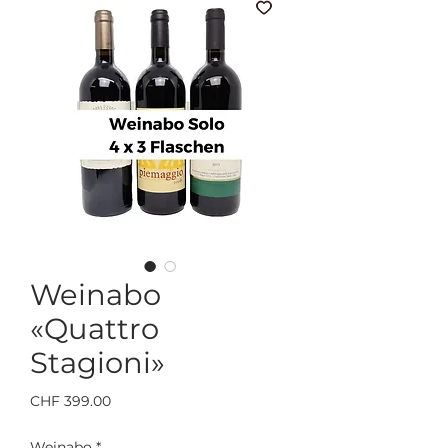
Weinabo
«Quattro
Stagioni»
Preis
CHF 399.00
Weinabo
*