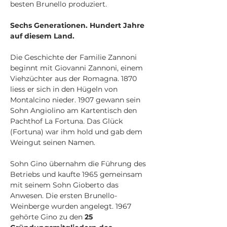
besten Brunello produziert. 
Sechs Generationen. Hundert Jahre 
auf diesem Land.
Die Geschichte der Familie Zannoni 
beginnt mit Giovanni Zannoni, einem 
Viehzüchter aus der Romagna. 1870 
liess er sich in den Hügeln von 
Montalcino nieder. 1907 gewann sein 
Sohn Angiolino am Kartentisch den 
Pachthof La Fortuna. Das Glück 
(Fortuna) war ihm hold und gab dem 
Weingut seinen Namen.
Sohn Gino übernahm die Führung des 
Betriebs und kaufte 1965 gemeinsam 
mit seinem Sohn Gioberto das 
Anwesen. Die ersten Brunello-
Weinberge wurden angelegt. 1967 
gehörte Gino zu den 
25 