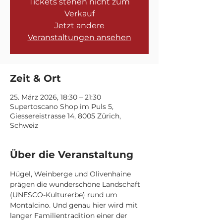
Tickets stehen nicht zum
Verkauf
Jetzt andere
Veranstaltungen ansehen
Zeit & Ort
25. März 2026, 18:30 – 21:30
Supertoscano Shop im Puls 5,
Giessereistrasse 14, 8005 Zürich,
Schweiz
Über die Veranstaltung
Hügel, Weinberge und Olivenhaine 
prägen die wunderschöne Landschaft 
(UNESCO-Kulturerbe) rund um 
Montalcino. Und genau hier wird mit 
langer Familientradition einer der 