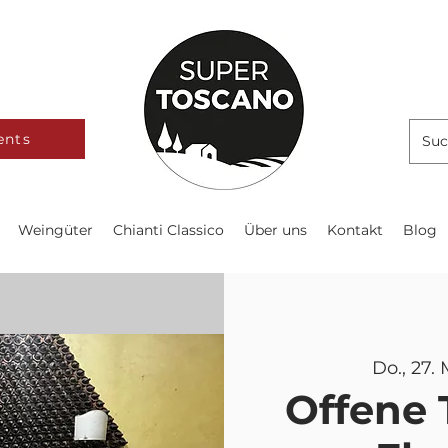
ents
Weingüter
Chianti Classico
Über uns
Kontakt
Blog
Do., 27.
Offene 