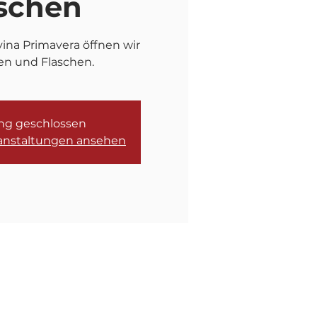
schen
na Primavera öffnen wir
en und Flaschen.
g geschlossen
ranstaltungen ansehen