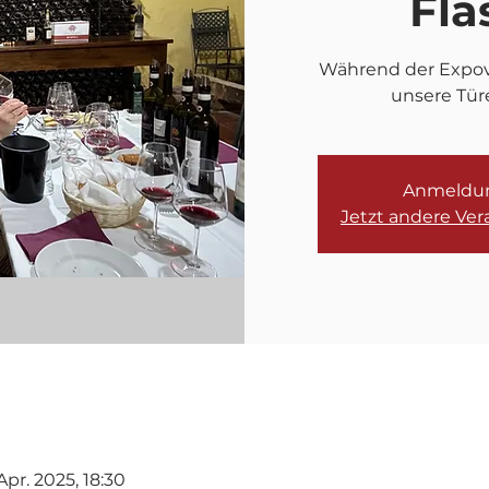
Fla
Während der Expovi
unsere Tür
Anmeldun
Jetzt andere Ve
Apr. 2025, 18:30