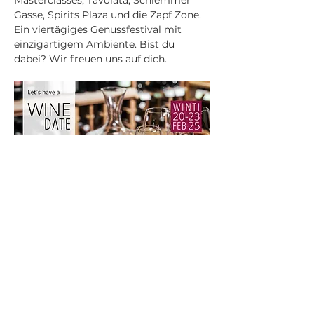
Masterclasses, Tavolata, Schlemmer 
Gasse, Spirits Plaza und die Zapf Zone. 
Ein viertägiges Genussfestival mit 
einzigartigem Ambiente. Bist du 
dabei? Wir freuen uns auf dich. 
Supertoscano GmbH
Giessereistrasse 14