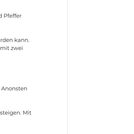
 Pfeffer 
erden kann. 
 mit zwei 
. Anonsten 
steigen. Mit 