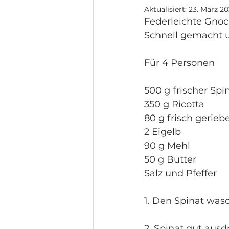
Aktualisiert:
23. März 2
Federleichte Gnoc
Schnell gemacht u
Für 4 Personen 
500 g frischer Spi
350 g Ricotta
80 g frisch gerie
2 Eigelb
90 g Mehl
50 g Butter
Salz und Pfeffer
1. Den Spinat was
2. Spinat gut aus