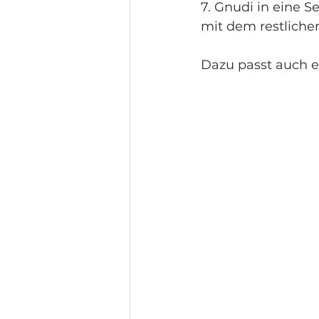
7. Gnudi in eine S
mit dem restliche
Dazu passt auch e