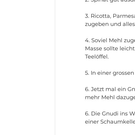
3. Ricotta, Parmes
zugeben und alles
4. Soviel Mehl zu
Masse sollte leich
Teelöffel.
5. In einer grosse
6. Jetzt mal ein 
mehr Mehl dazug
6. Die Gnudi ins W
einer Schaumkell