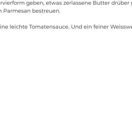
ervierform geben, etwas zerlassene Butter drüber
n Parmesan bestreuen. 
ine leichte Tomatensauce. Und ein feiner Weisswe