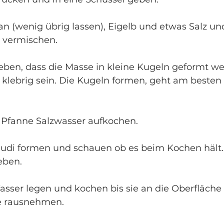
an (wenig übrig lassen), Eigelb und etwas Salz und
 vermischen. 
geben, dass die Masse in kleine Kugeln geformt w
t klebrig sein. Die Kugeln formen, geht am besten
n Pfanne Salzwasser aufkochen. 
Gnudi formen und schauen ob es beim Kochen hält
eben.
asser legen und kochen bis sie an die Oberfläche 
e rausnehmen. 