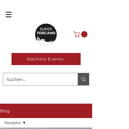
Nächste Events
Blog
Rezepte