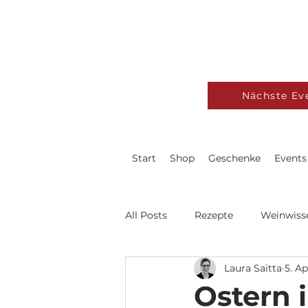
Nächste Ev
Start
Shop
Geschenke
Events
All Posts
Rezepte
Weinwiss
Laura Saitta
5. Ap
Ostern i