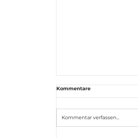
Kommentare
Kommentar verfassen...
Casarecce mit wildem