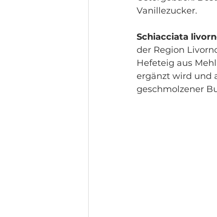
Vanillezucker. 
Schiacciata livor
der Region Livorno
Hefeteig aus Mehl
ergänzt wird und 
geschmolzener But