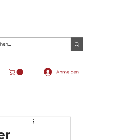
Anmelden
er