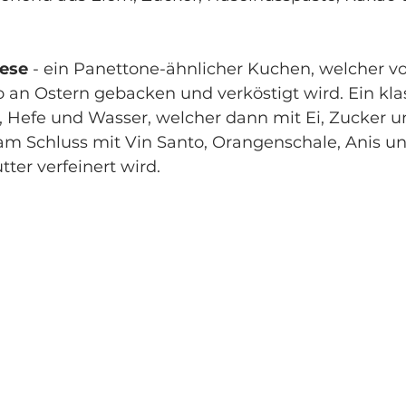
nese
 - ein Panettone-ähnlicher Kuchen, welcher vo
 an Ostern gebacken und verköstigt wird. Ein kla
, Hefe und Wasser, welcher dann mit Ei, Zucker u
am Schluss mit Vin Santo, Orangenschale, Anis un
ter verfeinert wird.