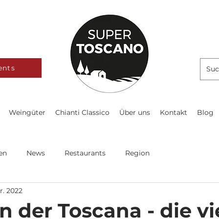
ents
Weingüter
Chianti Classico
Über uns
Kontakt
Blog
en
News
Restaurants
Region
r. 2022
n der Toscana - die vi