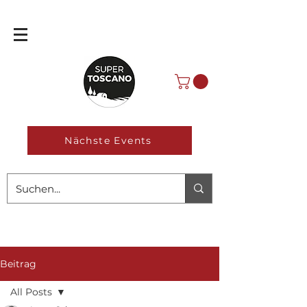
Nächste Events
Beitrag
All Posts