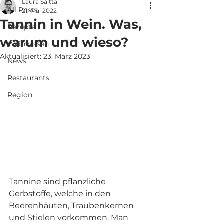
Laura Saitta
All Posts
21. Mai 2022
Tannin in Wein. Was,
Rezepte
warum und wieso?
Weinwissen
Aktualisiert:
23. März 2023
News
Restaurants
Region
Tannine sind pflanzliche 
Gerbstoffe, welche in den 
Beerenhäuten, Traubenkernen 
und Stielen vorkommen. Man 